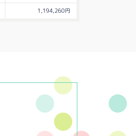
1,194,260円