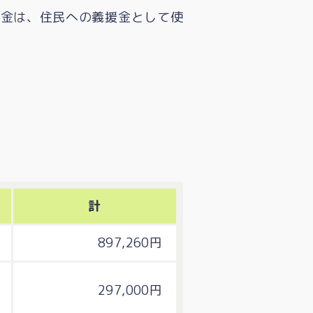
募金は、住民への義援金として使
計
897,260円
297,000円