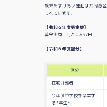
歳末たすけあい運動は共同募金
われています。
【令和６年度募金額】
募金実額 1,250,937円
【令和６年度配分】
区分
在宅介護者
今年度中学校を卒業す
る3年生へ