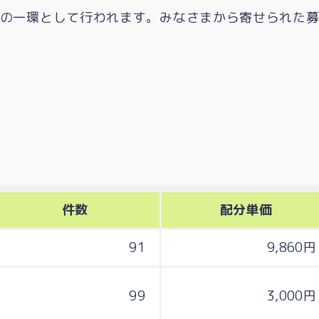
の一環として行われます。みなさまから寄せられた
件数
配分単価
91
9,860円
99
3,000円