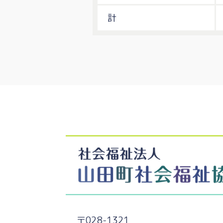
計
〒028-1321