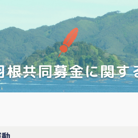
羽根共同募金に
関す
運動