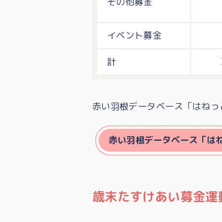
その他募金
イベント募金
計
赤い羽根データベース「はねっ
赤い羽根データベース「は
歳末たすけあい募金運