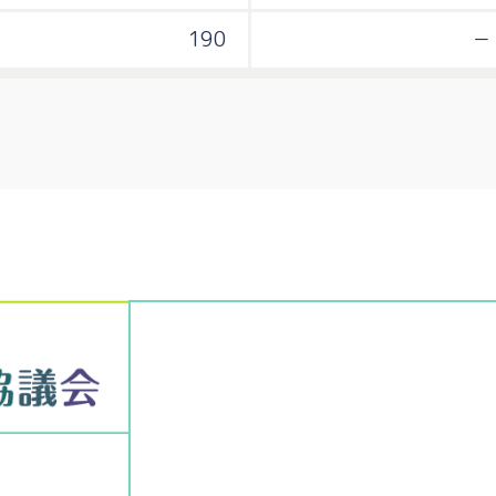
190
－