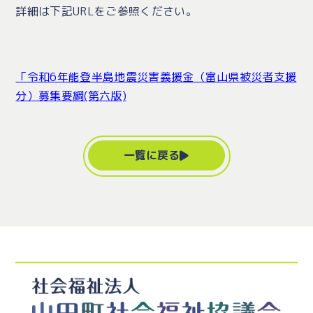
詳細は下記URLをご参照ください。
「令和6年能登半島地震災害義援金（富山県被災者支援
分）募集要綱(第六版)
一覧に戻る