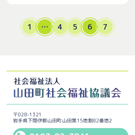
1
…
4
5
6
7
〒028-1321
岩手県下閉伊郡山田町山田第15地割82番地2