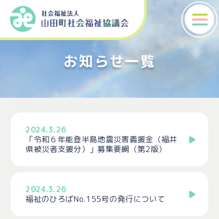
お知らせ一覧
2024.3.26
「令和６年能登半島地震災害義援金（福井
県被災者支援分）」募集要綱（第2版）
2024.3.26
福祉のひろばNo.155号の発行について