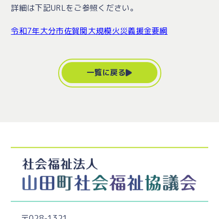
詳細は下記URLをご参照ください。
令和7年大分市佐賀関大規模火災義援金要綱
一覧に戻る
〒028-1321